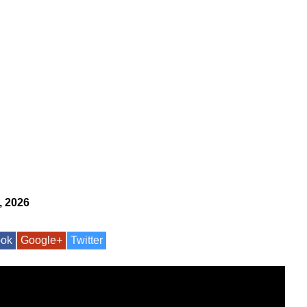
, 2026
ook
Google+
Twitter