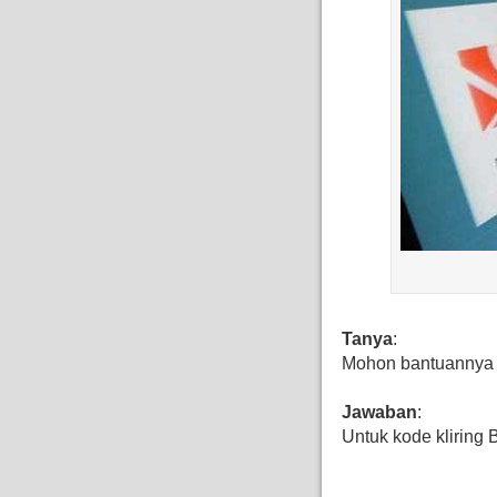
Tanya
:
Mohon bantuannya 
Jawaban
:
Untuk kode klirin