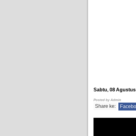
Sabtu, 08 Agustus
Posted by
Admin
Share ke:
Faceb