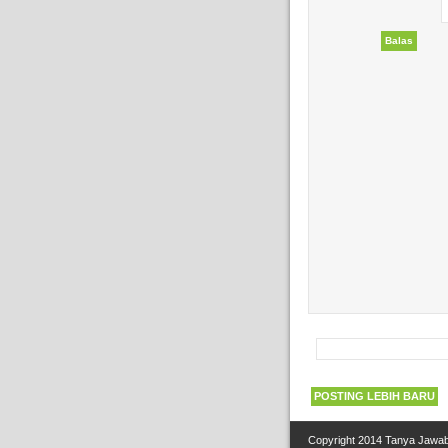
Balas
POSTING LEBIH BARU
Copyright 2014
Tanya Jawab