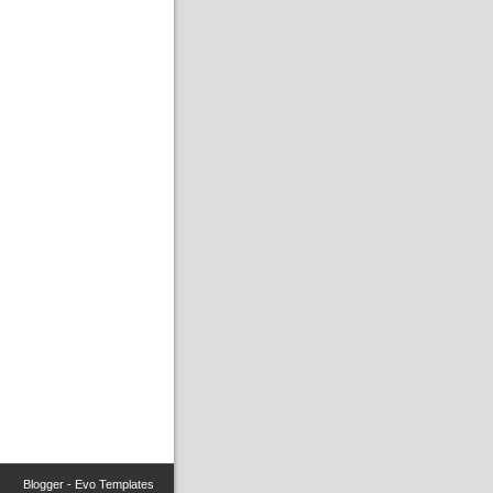
Blogger
-
Evo Templates