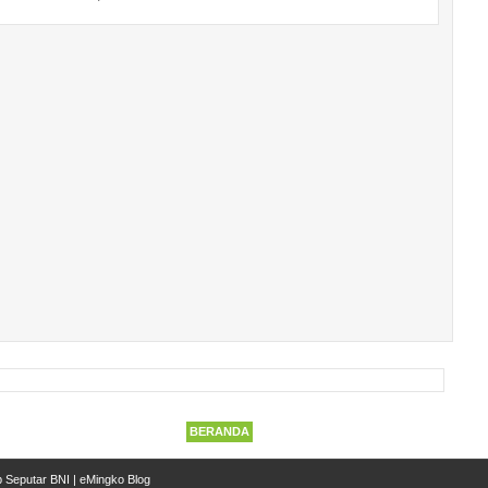
BERANDA
 Seputar BNI
|
eMingko Blog