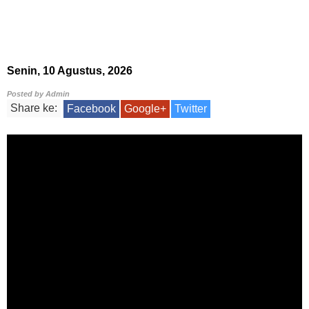
Senin, 10 Agustus, 2026
Posted by
Admin
Share ke:
Facebook
Google+
Twitter