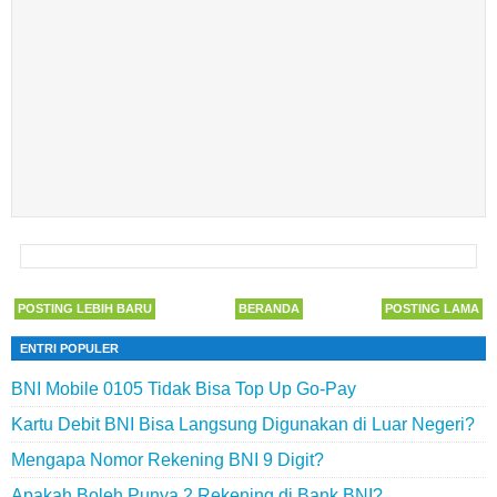
POSTING LEBIH BARU
BERANDA
POSTING LAMA
ENTRI POPULER
BNI Mobile 0105 Tidak Bisa Top Up Go-Pay
Kartu Debit BNI Bisa Langsung Digunakan di Luar Negeri?
Mengapa Nomor Rekening BNI 9 Digit?
Apakah Boleh Punya 2 Rekening di Bank BNI?