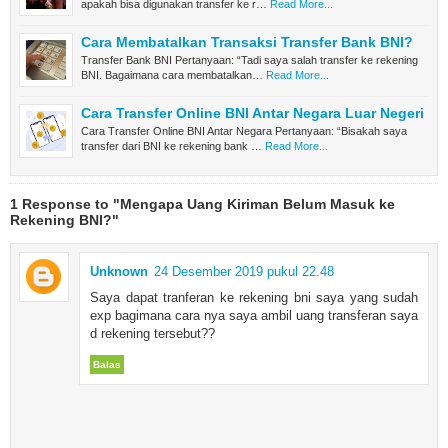
apakah bisa digunakan transfer ke r…
Read More...
Cara Membatalkan Transaksi Transfer Bank BNI?
Transfer Bank BNI Pertanyaan: “Tadi saya salah transfer ke rekening
BNI. Bagaimana cara membatalkan…
Read More...
Cara Transfer Online BNI Antar Negara Luar Negeri
Cara Transfer Online BNI Antar Negara Pertanyaan: “Bisakah saya
transfer dari BNI ke rekening bank …
Read More...
1 Response to "Mengapa Uang Kiriman Belum Masuk ke
Rekening BNI?"
Unknown
24 Desember 2019 pukul 22.48
Saya dapat tranferan ke rekening bni saya yang sudah
exp bagimana cara nya saya ambil uang transferan saya
d rekening tersebut??
Balas