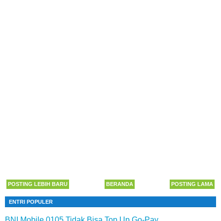
POSTING LEBIH BARU
BERANDA
POSTING LAMA
ENTRI POPULER
BNI Mobile 0105 Tidak Bisa Top Up Go-Pay