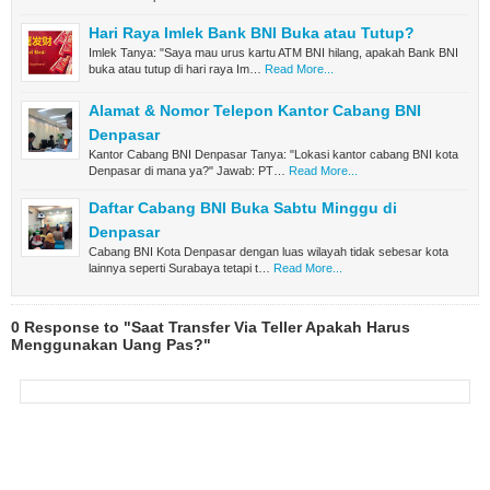
Hari Raya Imlek Bank BNI Buka atau Tutup?
Imlek Tanya: "Saya mau urus kartu ATM BNI hilang, apakah Bank BNI
buka atau tutup di hari raya Im…
Read More...
Alamat & Nomor Telepon Kantor Cabang BNI
Denpasar
Kantor Cabang BNI Denpasar Tanya: "Lokasi kantor cabang BNI kota
Denpasar di mana ya?" Jawab: PT…
Read More...
Daftar Cabang BNI Buka Sabtu Minggu di
Denpasar
Cabang BNI Kota Denpasar dengan luas wilayah tidak sebesar kota
lainnya seperti Surabaya tetapi t…
Read More...
0 Response to "Saat Transfer Via Teller Apakah Harus
Menggunakan Uang Pas?"