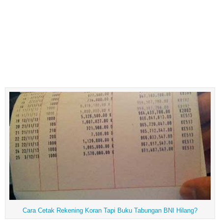
Cara Cetak Rekening Koran Tapi Buku Tabungan BNI Hilang?