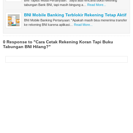
BNI Taplus Muda Pertanyaan: “Saya ada rencana buka rekening
tabungan Bank BNI, tapi masih bingung a…
Read More...
BNI Mobile Banking Terblokir Rekening Tetap Aktif
BNI Mobile Banking Pertanyaan: “Apakah masih bisa menerima transfer
ke rekening BNI karena aplikasi…
Read More...
0 Response to "Cara Cetak Rekening Koran Tapi Buku
Tabungan BNI Hilang?"