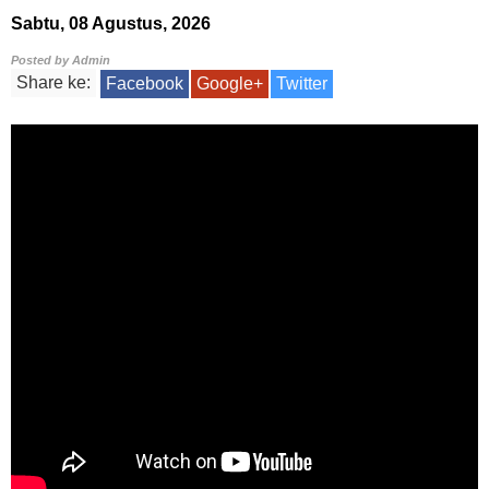
Sabtu, 08 Agustus, 2026
Posted by
Admin
Share ke:
Facebook
Google+
Twitter