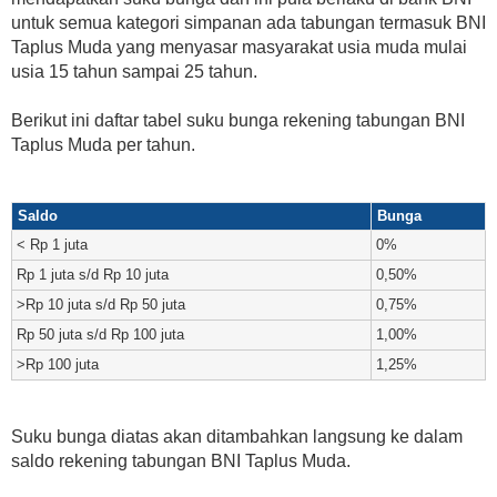
untuk semua kategori simpanan ada tabungan termasuk BNI
Taplus Muda yang menyasar masyarakat usia muda mulai
usia 15 tahun sampai 25 tahun.
Berikut ini daftar tabel suku bunga rekening tabungan BNI
Taplus Muda per tahun.
Saldo
Bunga
< Rp 1 juta
0%
Rp 1 juta s/d Rp 10 juta
0,50%
>Rp 10 juta s/d Rp 50 juta
0,75%
Rp 50 juta s/d Rp 100 juta
1,00%
>Rp 100 juta
1,25%
Suku bunga diatas akan ditambahkan langsung ke dalam
saldo rekening tabungan BNI Taplus Muda.