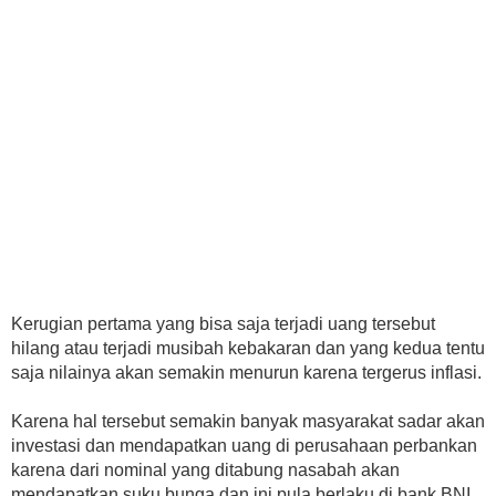
Kerugian pertama yang bisa saja terjadi uang tersebut
hilang atau terjadi musibah kebakaran dan yang kedua tentu
saja nilainya akan semakin menurun karena tergerus inflasi.
Karena hal tersebut semakin banyak masyarakat sadar akan
investasi dan mendapatkan uang di perusahaan perbankan
karena dari nominal yang ditabung nasabah akan
mendapatkan suku bunga dan ini pula berlaku di bank BNI