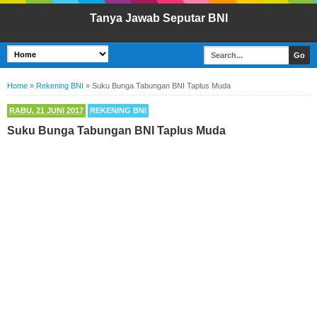
Tanya Jawab Seputar BNI
Home
»
Rekening BNI
»
Suku Bunga Tabungan BNI Taplus Muda
RABU, 21 JUNI 2017
REKENING BNI
Suku Bunga Tabungan BNI Taplus Muda