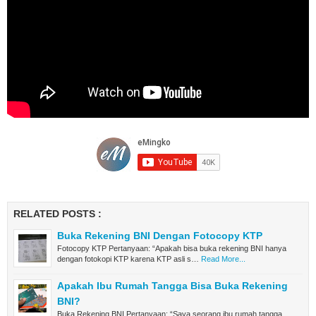
RELATED POSTS :
Buka Rekening BNI Dengan Fotocopy KTP
Fotocopy KTP Pertanyaan: “Apakah bisa buka rekening BNI hanya
dengan fotokopi KTP karena KTP asli s…
Read More...
Apakah Ibu Rumah Tangga Bisa Buka Rekening
BNI?
Buka Rekening BNI Pertanyaan: “Saya seorang ibu rumah tangga