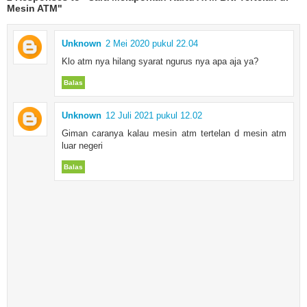
Mesin ATM"
Unknown
2 Mei 2020 pukul 22.04
Klo atm nya hilang syarat ngurus nya apa aja ya?
Balas
Unknown
12 Juli 2021 pukul 12.02
Giman caranya kalau mesin atm tertelan d mesin atm
luar negeri
Balas