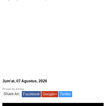
Jum'at, 07 Agustus, 2026
Posted by
Admin
Share ke:
Facebook
Google+
Twitter