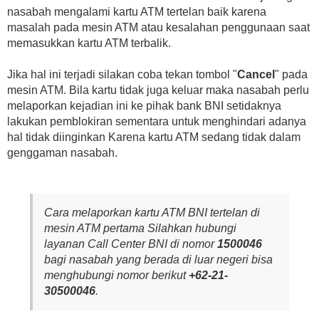
nasabah mengalami kartu ATM tertelan baik karena
masalah pada mesin ATM atau kesalahan penggunaan saat
memasukkan kartu ATM terbalik.
Jika hal ini terjadi silakan coba tekan tombol "
Cancel
" pada
mesin ATM. Bila kartu tidak juga keluar maka nasabah perlu
melaporkan kejadian ini ke pihak bank BNI setidaknya
lakukan pemblokiran sementara untuk menghindari adanya
hal tidak diinginkan Karena kartu ATM sedang tidak dalam
genggaman nasabah.
Cara melaporkan kartu ATM BNI tertelan di
mesin ATM pertama Silahkan hubungi
layanan Call Center BNI di nomor
1500046
bagi nasabah yang berada di luar negeri bisa
menghubungi nomor berikut
+62-21-
30500046
.