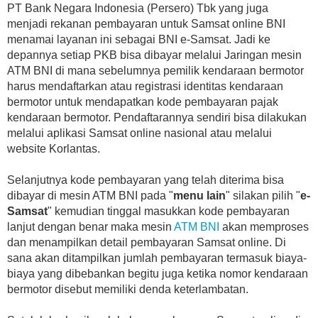
PT Bank Negara Indonesia (Persero) Tbk yang juga
menjadi rekanan pembayaran untuk Samsat online BNI
menamai layanan ini sebagai BNI e-Samsat. Jadi ke
depannya setiap PKB bisa dibayar melalui Jaringan mesin
ATM BNI di mana sebelumnya pemilik kendaraan bermotor
harus mendaftarkan atau registrasi identitas kendaraan
bermotor untuk mendapatkan kode pembayaran pajak
kendaraan bermotor. Pendaftarannya sendiri bisa dilakukan
melalui aplikasi Samsat online nasional atau melalui
website Korlantas.
Selanjutnya kode pembayaran yang telah diterima bisa
dibayar di mesin ATM BNI pada "
menu lain
" silakan pilih "
e-
Samsat
" kemudian tinggal masukkan kode pembayaran
lanjut dengan benar maka mesin
ATM BNI
akan memproses
dan menampilkan detail pembayaran Samsat online. Di
sana akan ditampilkan jumlah pembayaran termasuk biaya-
biaya yang dibebankan begitu juga ketika nomor kendaraan
bermotor disebut memiliki denda keterlambatan.