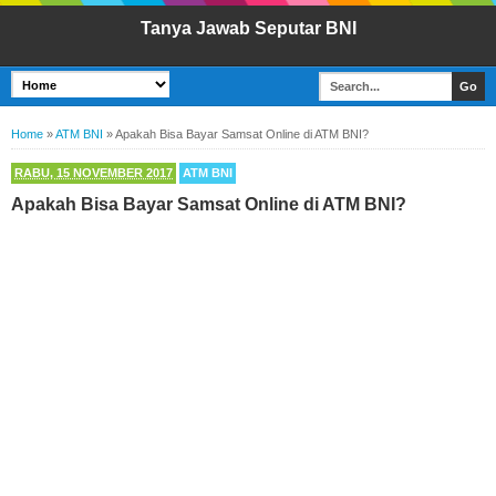
Tanya Jawab Seputar BNI
Home
»
ATM BNI
»
Apakah Bisa Bayar Samsat Online di ATM BNI?
RABU, 15 NOVEMBER 2017
ATM BNI
Apakah Bisa Bayar Samsat Online di ATM BNI?