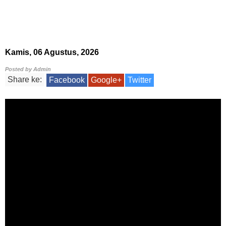
Kamis, 06 Agustus, 2026
Posted by
Admin
Share ke:
Facebook
Google+
Twitter