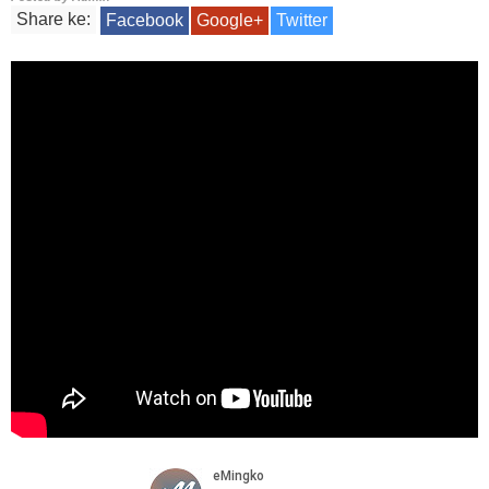
Share ke:
Facebook
Google+
Twitter