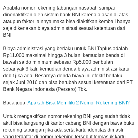
Apabila nomor rekening tabungan nasabah sampai
dinonaktifkan oleh sistem bank BNI karena alasan di atas
ataupun faktor lainnya maka bisa diaktifkan kembali hanya
saja dikenakan biaya administrasi sesuai ketentuan dari
BNI.
Biaya administrasi yang berlaku untuk BNI Taplus adalah
Rp11.000 maksimal hingga 3 bulan, kemudian benda di
bawah saldo minimum sebesar Rp5.000 per bulan
sebanyak 3 kali, kemudian denda biaya administrasi kartu
debit jika ada. Besarnya denda biaya ini efektif berlaku
sejak Juni 2016 dan bisa berubah sesuai ketentuan dari PT
Bank Negara Indonesia (Persero) Tbk.
Baca juga:
Apakah Bisa Memiliki 2 Nomor Rekening BNI?
Untuk mengaktifkan nomor rekening BNI yang sudah tidak
aktif bisa langsung di kantor cabang BNI dengan bawa buku
rekening tabungan jika ada serta kartu identitas diri asli
yang terdaftar di nomor rekening tersebut termasuk kartu