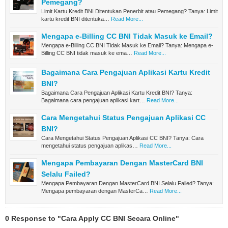
Pemegang?
Limit Kartu Kredit BNI Ditentukan Penerbit atau Pemegang? Tanya: Limit
kartu kredit BNI ditentuka…
Read More...
Mengapa e-Billing CC BNI Tidak Masuk ke Email?
Mengapa e-Billing CC BNI Tidak Masuk ke Email? Tanya: Mengapa e-
Billing CC BNI tidak masuk ke ema…
Read More...
Bagaimana Cara Pengajuan Aplikasi Kartu Kredit
BNI?
Bagaimana Cara Pengajuan Aplikasi Kartu Kredit BNI? Tanya:
Bagaimana cara pengajuan aplikasi kart…
Read More...
Cara Mengetahui Status Pengajuan Aplikasi CC
BNI?
Cara Mengetahui Status Pengajuan Aplikasi CC BNI? Tanya: Cara
mengetahui status pengajuan aplikas…
Read More...
Mengapa Pembayaran Dengan MasterCard BNI
Selalu Failed?
Mengapa Pembayaran Dengan MasterCard BNI Selalu Failed? Tanya:
Mengapa pembayaran dengan MasterCa…
Read More...
0 Response to "Cara Apply CC BNI Secara Online"