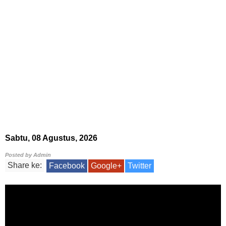
Sabtu, 08 Agustus, 2026
Posted by
Admin
Share ke:
Facebook
Google+
Twitter