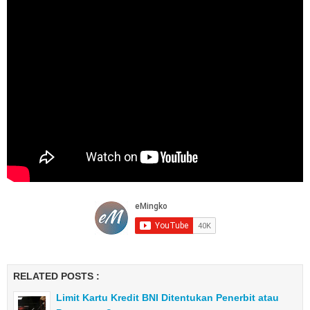
RELATED POSTS :
Limit Kartu Kredit BNI Ditentukan Penerbit atau