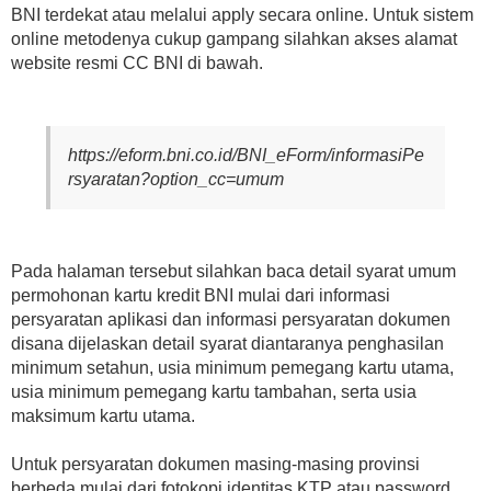
BNI terdekat atau melalui apply secara online. Untuk sistem
online metodenya cukup gampang silahkan akses alamat
website resmi CC BNI di bawah.
https://eform.bni.co.id/BNI_eForm/informasiPe
rsyaratan?option_cc=umum
Pada halaman tersebut silahkan baca detail syarat umum
permohonan kartu kredit BNI mulai dari informasi
persyaratan aplikasi dan informasi persyaratan dokumen
disana dijelaskan detail syarat diantaranya penghasilan
minimum setahun, usia minimum pemegang kartu utama,
usia minimum pemegang kartu tambahan, serta usia
maksimum kartu utama.
Untuk persyaratan dokumen masing-masing provinsi
berbeda mulai dari fotokopi identitas KTP atau password,