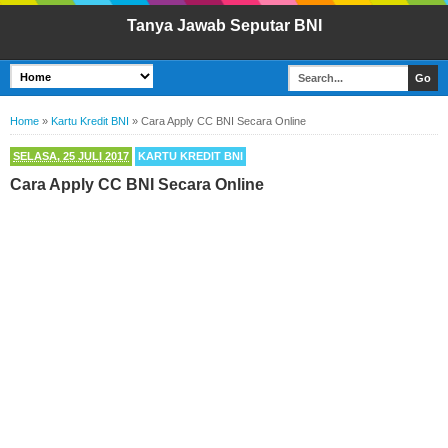
Tanya Jawab Seputar BNI
Home
»
Kartu Kredit BNI
»
Cara Apply CC BNI Secara Online
SELASA, 25 JULI 2017
KARTU KREDIT BNI
Cara Apply CC BNI Secara Online