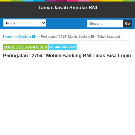
Tanya Jawab Seputar BNI
Home
»
m-Banking BNI
»
Peringatan "2754" Mobile Banking BNI Tidak Bisa Login
SENIN, 03 DESEMBER 2018
M-BANKING BNI
Peringatan "2754" Mobile Banking BNI Tidak Bisa Login