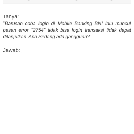
Tanya:
"
Barusan coba login di Mobile Banking BNI lalu muncul
pesan error "2754" tidak bisa login transaksi tidak dapat
dilanjutkan. Apa Sedang ada gangguan?
"
Jawab: