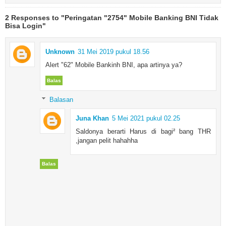
2 Responses to "Peringatan "2754" Mobile Banking BNI Tidak
Bisa Login"
Unknown
31 Mei 2019 pukul 18.56
Alert "62" Mobile Bankinh BNI, apa artinya ya?
Balas
Balasan
Juna Khan
5 Mei 2021 pukul 02.25
Saldonya berarti Harus di bagi² bang THR
,jangan pelit hahahha
Balas