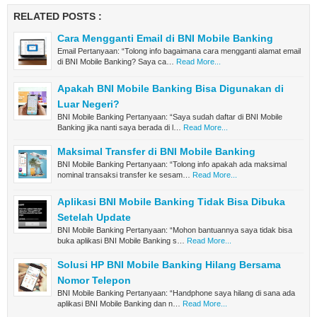
RELATED POSTS :
Cara Mengganti Email di BNI Mobile Banking
Email Pertanyaan: “Tolong info bagaimana cara mengganti alamat email
di BNI Mobile Banking? Saya ca…
Read More...
Apakah BNI Mobile Banking Bisa Digunakan di
Luar Negeri?
BNI Mobile Banking Pertanyaan: “Saya sudah daftar di BNI Mobile
Banking jika nanti saya berada di l…
Read More...
Maksimal Transfer di BNI Mobile Banking
BNI Mobile Banking Pertanyaan: “Tolong info apakah ada maksimal
nominal transaksi transfer ke sesam…
Read More...
Aplikasi BNI Mobile Banking Tidak Bisa Dibuka
Setelah Update
BNI Mobile Banking Pertanyaan: “Mohon bantuannya saya tidak bisa
buka aplikasi BNI Mobile Banking s…
Read More...
Solusi HP BNI Mobile Banking Hilang Bersama
Nomor Telepon
BNI Mobile Banking Pertanyaan: “Handphone saya hilang di sana ada
aplikasi BNI Mobile Banking dan n…
Read More...