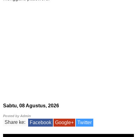
Sabtu, 08 Agustus, 2026
Posted by
Admin
Share ke:
Facebook
Google+
Twitter