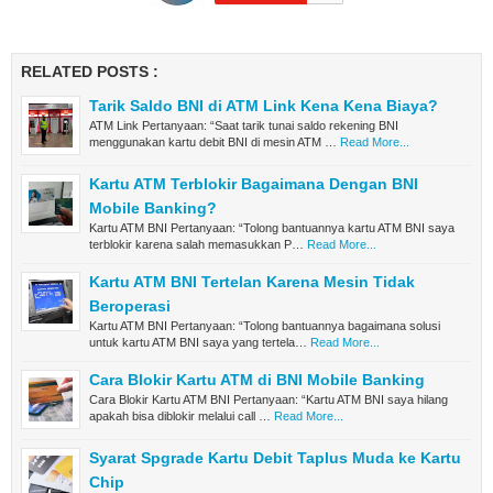
RELATED POSTS :
Tarik Saldo BNI di ATM Link Kena Kena Biaya?
ATM Link Pertanyaan: “Saat tarik tunai saldo rekening BNI
menggunakan kartu debit BNI di mesin ATM …
Read More...
Kartu ATM Terblokir Bagaimana Dengan BNI
Mobile Banking?
Kartu ATM BNI Pertanyaan: “Tolong bantuannya kartu ATM BNI saya
terblokir karena salah memasukkan P…
Read More...
Kartu ATM BNI Tertelan Karena Mesin Tidak
Beroperasi
Kartu ATM BNI Pertanyaan: “Tolong bantuannya bagaimana solusi
untuk kartu ATM BNI saya yang tertela…
Read More...
Cara Blokir Kartu ATM di BNI Mobile Banking
Cara Blokir Kartu ATM BNI Pertanyaan: “Kartu ATM BNI saya hilang
apakah bisa diblokir melalui call …
Read More...
Syarat Spgrade Kartu Debit Taplus Muda ke Kartu
Chip