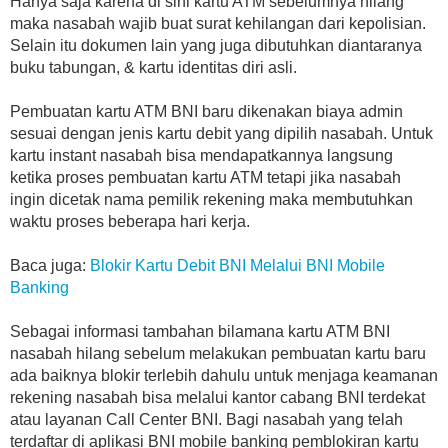
Hanya saja karena di sini kartu ATM sebelumnya hilang
maka nasabah wajib buat surat kehilangan dari kepolisian.
Selain itu dokumen lain yang juga dibutuhkan diantaranya
buku tabungan, & kartu identitas diri asli.
Pembuatan kartu ATM BNI baru dikenakan biaya admin
sesuai dengan jenis kartu debit yang dipilih nasabah. Untuk
kartu instant nasabah bisa mendapatkannya langsung
ketika proses pembuatan kartu ATM tetapi jika nasabah
ingin dicetak nama pemilik rekening maka membutuhkan
waktu proses beberapa hari kerja.
Baca juga:
Blokir Kartu Debit BNI Melalui BNI Mobile
Banking
Sebagai informasi tambahan bilamana kartu ATM BNI
nasabah hilang sebelum melakukan pembuatan kartu baru
ada baiknya blokir terlebih dahulu untuk menjaga keamanan
rekening nasabah bisa melalui kantor cabang BNI terdekat
atau layanan Call Center BNI. Bagi nasabah yang telah
terdaftar di aplikasi BNI mobile banking pemblokiran kartu