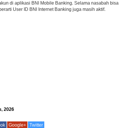
akun di aplikasi BNI Mobile Banking. Selama nasabah bisa
u berarti User ID BNI Internet Banking juga masih aktif.
s, 2026
ook
Google+
Twitter