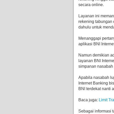
secara online.
Layanan ini memang
rekening tabungan d
dahulu untuk menda
Menanggapi pertany
aplikasi BNI Intern
Namun demikian ada
layanan BNI Interne
simpanan nasabah be
Apabila nasabah lu
Internet Banking b
BNI terdekat nanti 
Baca juga:
Limit Tr
Sebagai informasi 