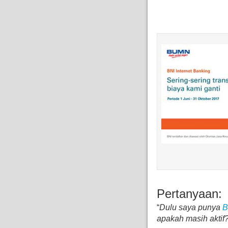
Pertanyaan:
“
Dulu saya punya
B
apakah masih aktif