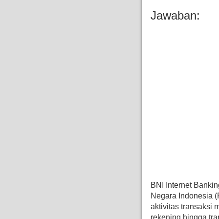
Jawaban:
BNI Internet Bankin
Negara Indonesia (
aktivitas transaksi 
rekening hingga tra