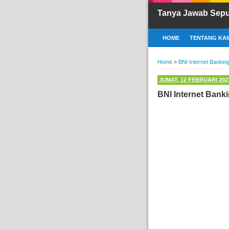
Tanya Jawab Sepu
HOME
TENTANG KAM
Home
»
BNI Internet Bankin
JUMAT, 12 FEBRUARI 202
BNI Internet Bank