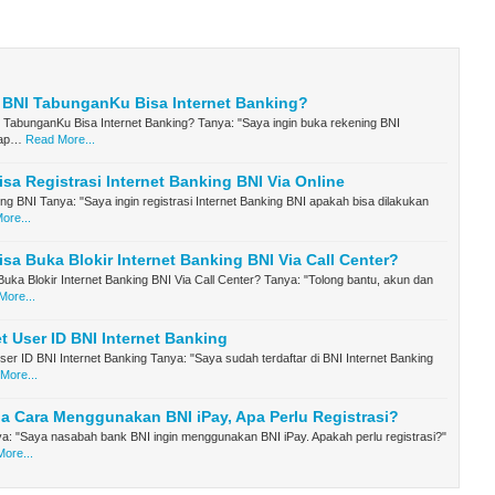
 BNI TabunganKu Bisa Internet Banking?
 TabunganKu Bisa Internet Banking? Tanya: "Saya ingin buka rekening BNI
 ap…
Read More...
sa Registrasi Internet Banking BNI Via Online
ing BNI Tanya: "Saya ingin registrasi Internet Banking BNI apakah bisa dilakukan
ore...
sa Buka Blokir Internet Banking BNI Via Call Center?
uka Blokir Internet Banking BNI Via Call Center? Tanya: "Tolong bantu, akun dan
More...
t User ID BNI Internet Banking
er ID BNI Internet Banking Tanya: "Saya sudah terdaftar di BNI Internet Banking
More...
 Cara Menggunakan BNI iPay, Apa Perlu Registrasi?
a: "Saya nasabah bank BNI ingin menggunakan BNI iPay. Apakah perlu registrasi?"
ore...