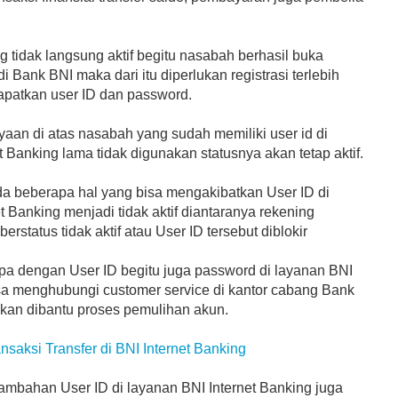
 tidak langsung aktif begitu nasabah berhasil buka
i Bank BNI maka dari itu diperlukan registrasi terlebih
patkan user ID dan password.
aan di atas nasabah yang sudah memiliki user id di
et Banking lama tidak digunakan statusnya akan tetap aktif.
 beberapa hal yang bisa mengakibatkan User ID di
t Banking menjadi tidak aktif diantaranya rekening
rstatus tidak aktif atau User ID tersebut diblokir
pa dengan User ID begitu juga password di layanan BNI
isa menghubungi customer service di kantor cabang Bank
akan dibantu proses pemulihan akun.
ansaksi Transfer di BNI Internet Banking
tambahan User ID di layanan BNI Internet Banking juga