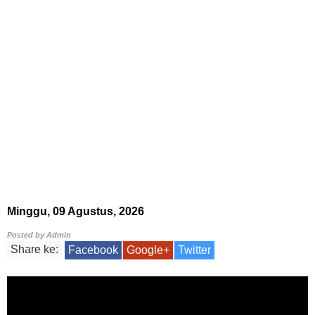
Minggu, 09 Agustus, 2026
Posted by
Admin
Share ke:
Facebook
Google+
Twitter