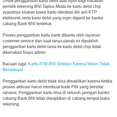
Untuk penggantian kartu debit atau April bagi nasabah
pemilik rekening BNI Taplus Muda ke kartu debit chip
syaratnya silakan bawa kartu identitas diri asli KTP
elektronik serta kartu debit yang ingin diganti ke kantor
cabang Bank BNI terdekat.
Proses penggantian kartu nanti dibantu oleh layanan
customer service dan saat tanya-jawab ini dipublish
penggantian kartu debit lama ke kartu debit chip tidak
dikenakan biaya admin.
Bacaan juga:
Kartu ATM BNI Tertelan Karena Mesin Tidak
Beroperasi
Penggantian kartu debit tidak bisa diwakilkan karena ketika
proses aktivasi harus membuat kode PIN yang bersifat
rahasia. Penggantian kartu bisa di seluruh jaringan kantor
cabang Bank BNI tidak diwajibkan di cabang tempat buka
rekening.