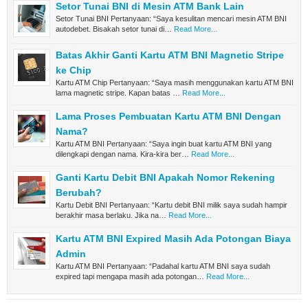
Setor Tunai BNI di Mesin ATM Bank Lain
Setor Tunai BNI Pertanyaan: “Saya kesulitan mencari mesin ATM BNI
autodebet. Bisakah setor tunai di…
Read More...
Batas Akhir Ganti Kartu ATM BNI Magnetic Stripe
ke Chip
Kartu ATM Chip Pertanyaan: “Saya masih menggunakan kartu ATM BNI
lama magnetic stripe. Kapan batas …
Read More...
Lama Proses Pembuatan Kartu ATM BNI Dengan
Nama?
Kartu ATM BNI Pertanyaan: “Saya ingin buat kartu ATM BNI yang
dilengkapi dengan nama. Kira-kira ber…
Read More...
Ganti Kartu Debit BNI Apakah Nomor Rekening
Berubah?
Kartu Debit BNI Pertanyaan: “Kartu debit BNI milik saya sudah hampir
berakhir masa berlaku. Jika na…
Read More...
Kartu ATM BNI Expired Masih Ada Potongan Biaya
Admin
Kartu ATM BNI Pertanyaan: “Padahal kartu ATM BNI saya sudah
expired tapi mengapa masih ada potongan…
Read More...