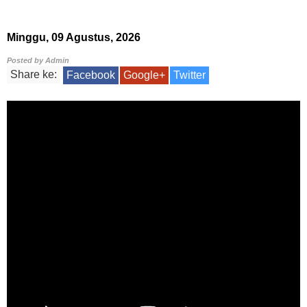
Minggu, 09 Agustus, 2026
Posted by
Admin
Share ke:
Facebook
Google+
Twitter