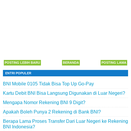
POSTING LEBIH BARU
BERANDA
POSTING LAMA
ENTRI POPULER
BNI Mobile 0105 Tidak Bisa Top Up Go-Pay
Kartu Debit BNI Bisa Langsung Digunakan di Luar Negeri?
Mengapa Nomor Rekening BNI 9 Digit?
Apakah Boleh Punya 2 Rekening di Bank BNI?
Berapa Lama Proses Transfer Dari Luar Negeri ke Rekening
BNI Indonesia?