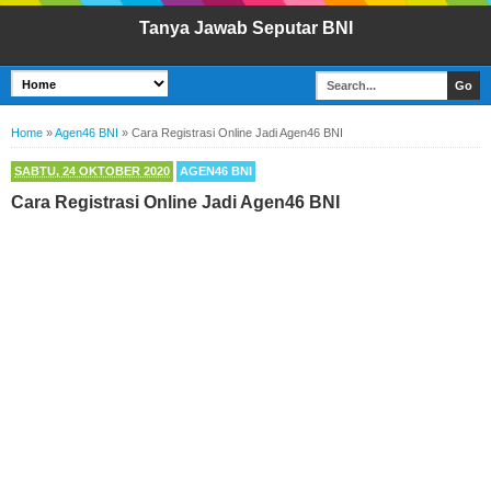
Tanya Jawab Seputar BNI
Home
»
Agen46 BNI
»
Cara Registrasi Online Jadi Agen46 BNI
SABTU, 24 OKTOBER 2020
AGEN46 BNI
Cara Registrasi Online Jadi Agen46 BNI