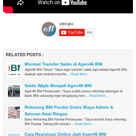
RELATED POSTS :
Minimal Transfer Saldo di Agen46 BNI
Agen46 BNI Tanya: "Saya ingin transfer saldo tapi melalui Agen46 BNI.
Apakah ada minimal transfer…
Read More...
Saldo Wajib Menjadi Agen46 BNI
Agen46 BNI Pertanyaan: “Saya sudah punya rekening tabungan di
Bank BNI sekarang ingin bergabung men…
Read More...
Rekening BNI Pandai Gratis Biaya Admin &
Setoran Awal Ringan
Buku Rekening BNI Pandai Pertanyaan: “Saya tertarik buka rekening
BNI Pandai. Tolong info terkait t…
Read More...
Cara Registrasi Online Jadi Agen46 BNI