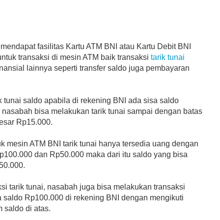
endapat fasilitas Kartu ATM BNI atau Kartu Debit BNI
ntuk transaksi di mesin ATM baik transaksi
tarik tunai
nansial lainnya seperti transfer saldo juga pembayaran
k tunai saldo apabila di rekening BNI ada sisa saldo
nasabah bisa melakukan tarik tunai sampai dengan batas
esar Rp15.000.
uk mesin ATM BNI tarik tunai hanya tersedia uang dengan
100.000 dan Rp50.000 maka dari itu saldo yang bisa
50.000.
si tarik tunai, nasabah juga bisa melakukan transaksi
a saldo Rp100.000 di rekening BNI dengan mengikuti
 saldo di atas.