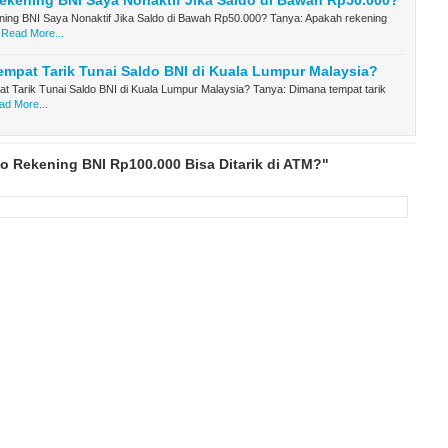
kening BNI Saya Nonaktif Jika Saldo di Bawah Rp50.000?
ing BNI Saya Nonaktif Jika Saldo di Bawah Rp50.000? Tanya: Apakah rekening
Read More...
mpat Tarik Tunai Saldo BNI di Kuala Lumpur Malaysia?
 Tarik Tunai Saldo BNI di Kuala Lumpur Malaysia? Tanya: Dimana tempat tarik
ad More...
o Rekening BNI Rp100.000 Bisa Ditarik di ATM?"