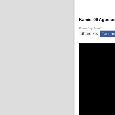
Kamis, 06 Agustus
Posted by
Admin
Share ke:
Faceb