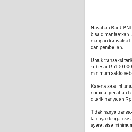
Nasabah Bank BNI m
bisa dimanfaatkan u
maupun transaksi fi
dan pembelian.
Untuk transaksi tari
sebesar Rp100.000 
minimum saldo seb
Karena saat ini unt
nominal pecahan Rp
ditarik hanyalah Rp
Tidak hanya transak
lainnya dengan sis
syarat sisa minimum