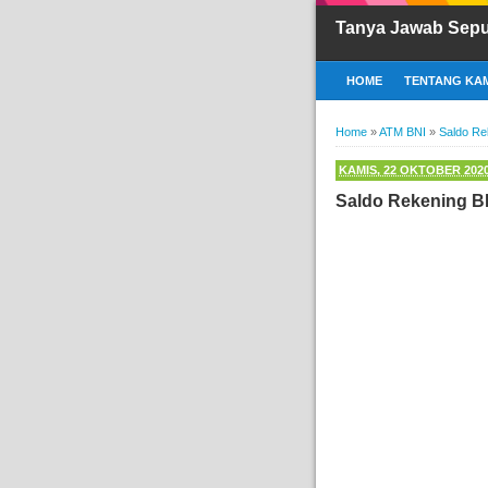
Tanya Jawab Sepu
HOME
TENTANG KAM
Home
»
ATM BNI
»
Saldo Re
KAMIS, 22 OKTOBER 202
Saldo Rekening BN