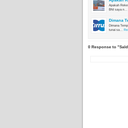
Apakah Re
Apakah Reken
BNI saya n…
Dimana Te
Dimana Tempat
tunai sa…
Re
0 Response to "Sald