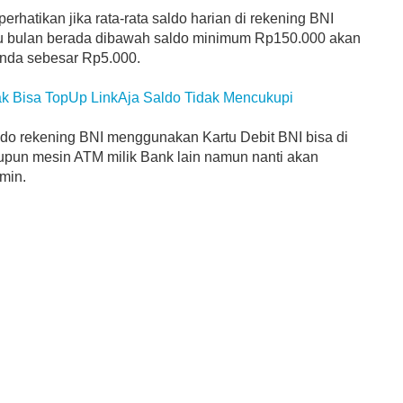
erhatikan jika rata-rata saldo harian di rekening BNI
u bulan berada dibawah saldo minimum Rp150.000 akan
enda sebesar Rp5.000.
ak Bisa TopUp LinkAja Saldo Tidak Mencukupi
aldo rekening BNI menggunakan Kartu Debit BNI bisa di
pun mesin ATM milik Bank lain namun nanti akan
min.