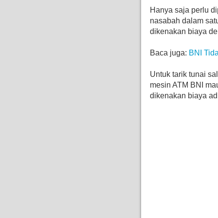
Hanya saja perlu dip
nasabah dalam sat
dikenakan biaya d
Baca juga:
BNI Tid
Untuk tarik tunai s
mesin ATM BNI mau
dikenakan biaya ad