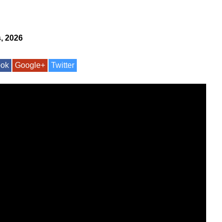
, 2026
ook
Google+
Twitter