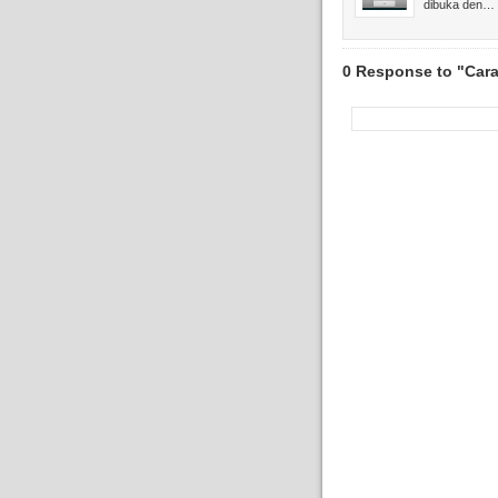
dibuka den…
0 Response to "Cara