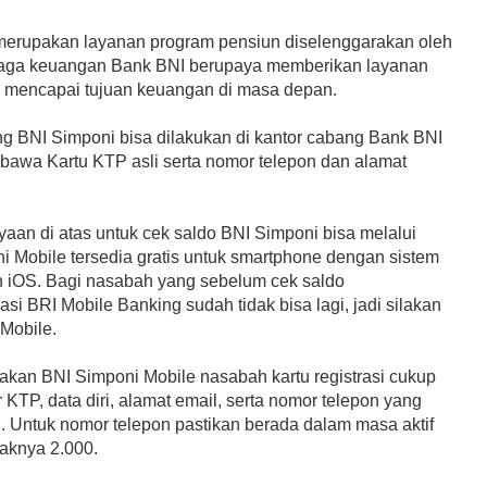
merupakan layanan program pensiun diselenggarakan oleh
aga keuangan Bank BNI berupaya memberikan layanan
 mencapai tujuan keuangan di masa depan.
 BNI Simponi bisa dilakukan di kantor cabang Bank BNI
awa Kartu KTP asli serta nomor telepon dan alamat
aan di atas untuk cek saldo BNI Simponi bisa melalui
i Mobile tersedia gratis untuk smartphone dengan sistem
n iOS. Bagi nasabah yang sebelum cek saldo
i BRI Mobile Banking sudah tidak bisa lagi, jadi silakan
 Mobile.
kan BNI Simponi Mobile nasabah kartu registrasi cukup
KTP, data diri, alamat email, serta nomor telepon yang
ng. Untuk nomor telepon pastikan berada dalam masa aktif
daknya 2.000.