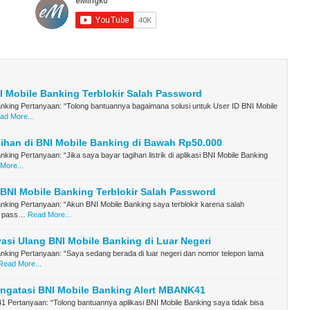
I Mobile Banking Terblokir Salah Password
nking Pertanyaan: “Tolong bantuannya bagaimana solusi untuk User ID BNI Mobile
ad More...
ihan di BNI Mobile Banking di Bawah Rp50.000
nking Pertanyaan: “Jika saya bayar tagihan listrik di aplikasi BNI Mobile Banking
More...
NI Mobile Banking Terblokir Salah Password
nking Pertanyaan: “Akun BNI Mobile Banking saya terblokir karena salah
 pass…
Read More...
vasi Ulang BNI Mobile Banking di Luar Negeri
nking Pertanyaan: “Saya sedang berada di luar negeri dan nomor telepon lama
Read More...
ngatasi BNI Mobile Banking Alert MBANK41
 Pertanyaan: “Tolong bantuannya aplikasi BNI Mobile Banking saya tidak bisa