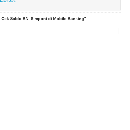
Read More...
 Cek Saldo BNI Simponi di Mobile Banking"