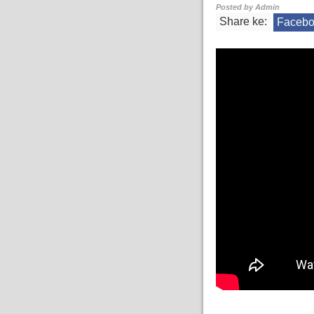
Posted by
Admin
Share ke:
Faceb