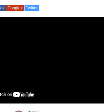
ook
Google+
Twitter