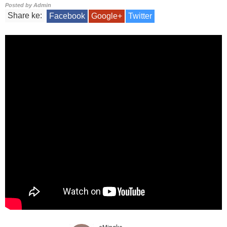
Posted by
Admin
Share ke:
Facebook
Google+
Twitter