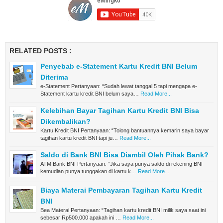
RELATED POSTS :
Penyebab e-Statement Kartu Kredit BNI Belum
Diterima
e-Statement Pertanyaan: “Sudah lewat tanggal 5 tapi mengapa e-
Statement kartu kredit BNI belum saya…
Read More...
Kelebihan Bayar Tagihan Kartu Kredit BNI Bisa
Dikembalikan?
Kartu Kredit BNI Pertanyaan: “Tolong bantuannya kemarin saya bayar
tagihan kartu kredit BNI tapi ju…
Read More...
Saldo di Bank BNI Bisa Diambil Oleh Pihak Bank?
ATM Bank BNI Pertanyaan: “Jika saya punya saldo di rekening BNI
kemudian punya tunggakan di kartu k…
Read More...
Biaya Materai Pembayaran Tagihan Kartu Kredit
BNI
Bea Materai Pertanyaan: “Tagihan kartu kredit BNI milik saya saat ini
sebesar Rp500.000 apakah ini …
Read More...