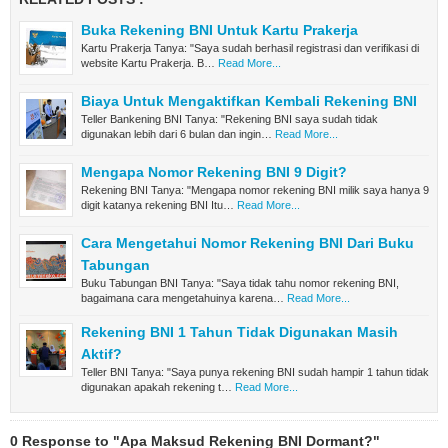
Buka Rekening BNI Untuk Kartu Prakerja
Kartu Prakerja Tanya: "Saya sudah berhasil registrasi dan verifikasi di
website Kartu Prakerja. B…
Read More...
Biaya Untuk Mengaktifkan Kembali Rekening BNI
Teller Bankening BNI Tanya: "Rekening BNI saya sudah tidak
digunakan lebih dari 6 bulan dan ingin…
Read More...
Mengapa Nomor Rekening BNI 9 Digit?
Rekening BNI Tanya: "Mengapa nomor rekening BNI milik saya hanya 9
digit katanya rekening BNI Itu…
Read More...
Cara Mengetahui Nomor Rekening BNI Dari Buku
Tabungan
Buku Tabungan BNI Tanya: "Saya tidak tahu nomor rekening BNI,
bagaimana cara mengetahuinya karena…
Read More...
Rekening BNI 1 Tahun Tidak Digunakan Masih
Aktif?
Teller BNI Tanya: "Saya punya rekening BNI sudah hampir 1 tahun tidak
digunakan apakah rekening t…
Read More...
0 Response to "Apa Maksud Rekening BNI Dormant?"