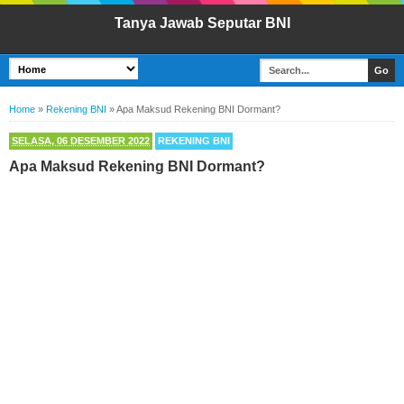
Tanya Jawab Seputar BNI
Home
»
Rekening BNI
»
Apa Maksud Rekening BNI Dormant?
SELASA, 06 DESEMBER 2022
REKENING BNI
Apa Maksud Rekening BNI Dormant?