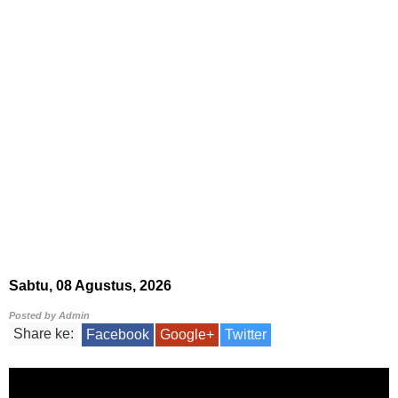
Sabtu, 08 Agustus, 2026
Posted by
Admin
Share ke:
Facebook
Google+
Twitter