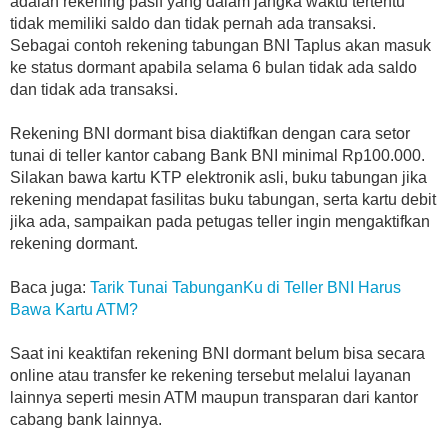
adalah rekening pasif yang dalam jangka waktu tertentu
tidak memiliki saldo dan tidak pernah ada transaksi.
Sebagai contoh rekening tabungan BNI Taplus akan masuk
ke status dormant apabila selama 6 bulan tidak ada saldo
dan tidak ada transaksi.
Rekening BNI dormant bisa diaktifkan dengan cara setor
tunai di teller kantor cabang Bank BNI minimal Rp100.000.
Silakan bawa kartu KTP elektronik asli, buku tabungan jika
rekening mendapat fasilitas buku tabungan, serta kartu debit
jika ada, sampaikan pada petugas teller ingin mengaktifkan
rekening dormant.
Baca juga:
Tarik Tunai TabunganKu di Teller BNI Harus
Bawa Kartu ATM?
Saat ini keaktifan rekening BNI dormant belum bisa secara
online atau transfer ke rekening tersebut melalui layanan
lainnya seperti mesin ATM maupun transparan dari kantor
cabang bank lainnya.