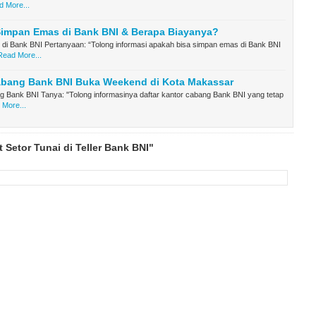
 More...
Simpan Emas di Bank BNI & Berapa Biayanya?
di Bank BNI Pertanyaan: “Tolong informasi apakah bisa simpan emas di Bank BNI
Read More...
abang Bank BNI Buka Weekend di Kota Makassar
 Bank BNI Tanya: "Tolong informasinya daftar kantor cabang Bank BNI yang tetap
 More...
 Setor Tunai di Teller Bank BNI"