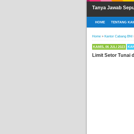
Tanya Jawab Sepu
HOME
TENTANG KAM
Home
»
Kantor Cabang BNI
KAMIS, 06 JULI 2023
KA
Limit Setor Tunai 