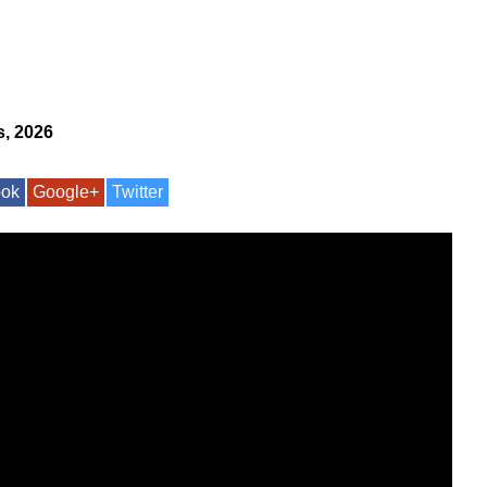
s, 2026
ook
Google+
Twitter