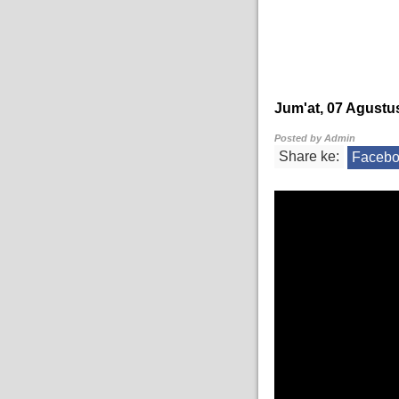
Jum'at, 07 Agustu
Posted by
Admin
Share ke:
Faceb