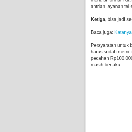
antrian layanan telle
Ketiga
, bisa jadi 
Baca juga:
Katanya
Persyaratan untuk 
harus sudah memilik
pecahan Rp100.000 
masih berlaku.