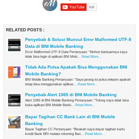
RELATED POSTS :
Penyebab & Solusi Muncul Error Malformed UTF-8
Data di BNI Mobile Banking
Error Malformed UTF-8 Data Pertanyaan: “Mohon bantuannya saya
tidak bisa login di aplikasi BNI Mobi…
Read More...
Tidak Ada Pulsa Apakah Bisa Menggunakan BNI
Mobile Banking?
BNI Mobile Banking Pertanyaan: “Saya jarang isi pulsa telepon apakah
tetap bisa menggunakan aplikas…
Read More...
Penyebab Alert 1065 di BNI Mobile Banking
Alert 1065 di BNI Mobile Banking Pertanyaan: “Tolong saya tidak bisa
buka aplikasi BNI Mobile Banki…
Read More...
Bayar Tagihan CC Bank Lain di BNI Mobile
Banking
Bayar Tagihan CC Pertanyaan: “Bisakah saya bayar tagihan kartu
kredit Bank BRI melalui rekening Ban…
Read More...