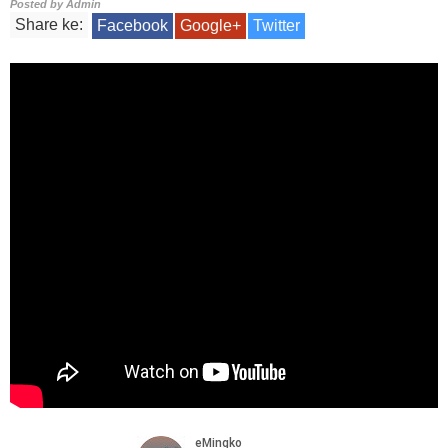
Posted by
Admin
Share ke:
Facebook
Google+
Twitter