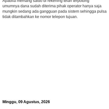
Apabila memang saldo di rekening telah terpotong
umumnya dana sudah diterima pihak operator hanya saja
mungkin sedang ada gangguan pada sistem sehingga pulsa
tidak ditambahkan ke nomor telepon tujuan.
Minggu, 09 Agustus, 2026