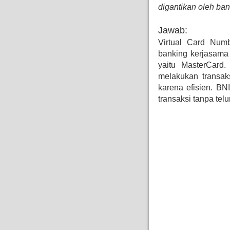
digantikan oleh ba
Jawab:
Virtual Card Num
banking kerjasama 
yaitu MasterCard
melakukan transa
karena efisien. BN
transaksi tanpa telu