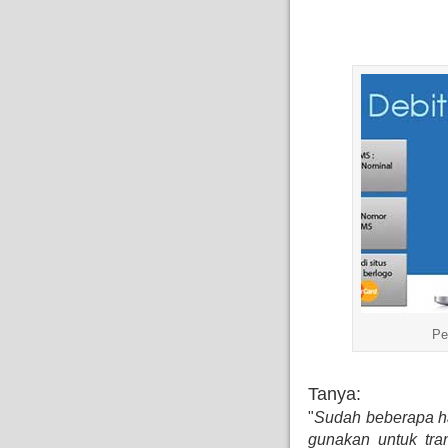
Pe
Tanya:
"
Sudah beberapa har
gunakan untuk tr