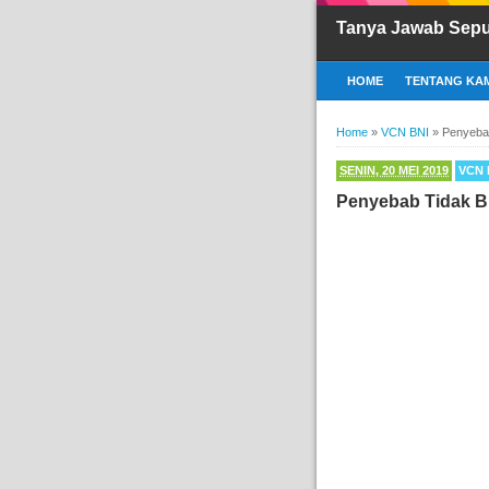
Tanya Jawab Sepu
HOME
TENTANG KAM
Home
»
VCN BNI
»
Penyebab
SENIN, 20 MEI 2019
VCN 
Penyebab Tidak B