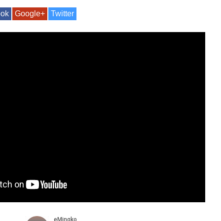
ook
Google+
Twitter