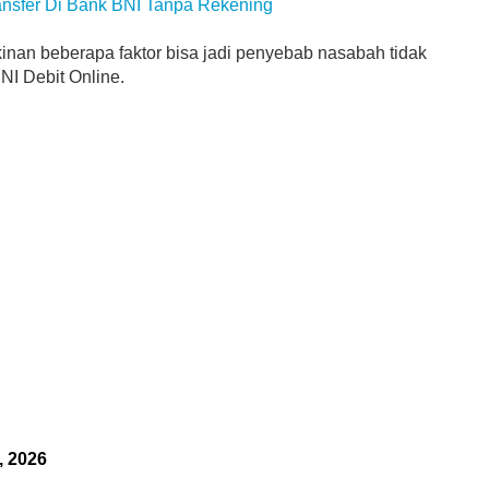
ansfer Di Bank BNI Tanpa Rekening
kinan beberapa faktor bisa jadi penyebab nasabah tidak
NI Debit Online.
, 2026