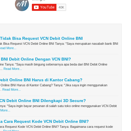
Tidak Bisa Request VCN Debit Online BNI
k Bisa Request VCN Debit Online BNI Tanya: "Saya merupakan nasabah bank BNI
ead More...
 BNI Debit Online Dengan VCN BNI?
ine Tanya: "Saya masih bingung sebenarnya apa beda dari BNI Debit Online
 …
Read More...
Debit Online BNI Harus di Kantor Cabang?
t Online BNI Harus di Kantor Cabang? Tanya: "Jika saya ingin menggunakan
…
Read More...
N Debit Online BNI Dilengkapi 3D Secure?
nya: "Saya ingin bayar pesanan di salah satu toko online menggunakan VCN Debit
More...
a Cara Request Kode VCN Debit Online BNI?
ra Request Kode VCN Debit Online BNI? Tanya: Bagaimana cara request kode