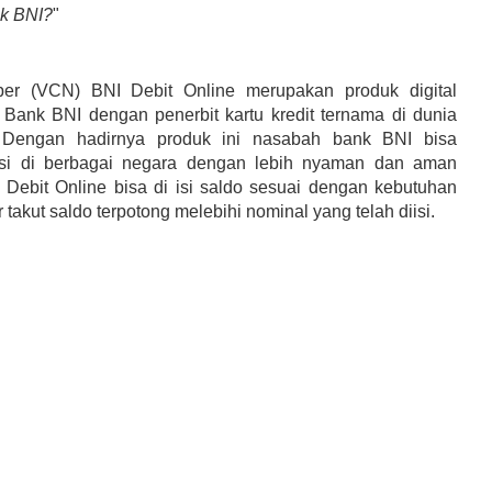
nk BNI?
"
ber (VCN) BNI Debit Online merupakan produk digital
Bank BNI dengan penerbit kartu kredit ternama di dunia
. Dengan hadirnya produk ini nasabah bank BNI bisa
ksi di berbagai negara dengan lebih nyaman dan aman
I Debit Online bisa di isi saldo sesuai dengan kebutuhan
r takut saldo terpotong melebihi nominal yang telah diisi.