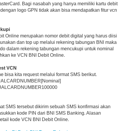
sterCard. Bagi nasabah yang hanya memiliki kartu debit
 dengan logo GPN tidak akan bisa mendapatkan fitur vcn
ukupi
t Online merupakan nomor debit digital yang harus diisi
unakan dan top up melalui rekening tabungan BNI maka
aldo dalam rekening tabungan mencukupi untuk nominal
hkan ke VCN BNI Debit Online.
est VCN
e bisa kita request melalui format SMS berikut.
TUALCARDNUMBER[Nominal]
RTUALCARDNUMBER100000
mat SMS tersebut dikirim sebuah SMS konfirmasi akan
asukkan kode PIN dari BNI SMS Banking. Alasan
detail kode VCN BNI Debit Online.