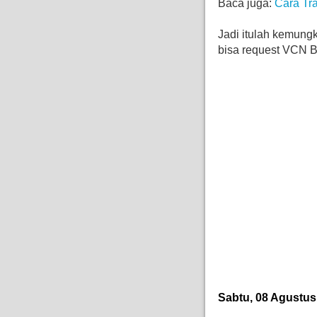
Baca juga:
Cara Tr
Jadi itulah kemung
bisa request VCN B
Sabtu, 08 Agustus