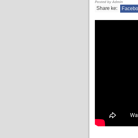
Posted by
Admin
Share ke:
Faceb