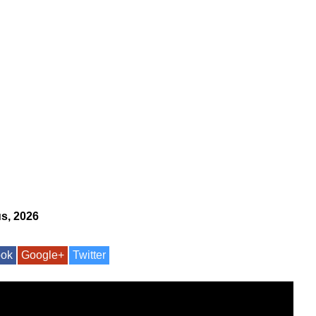
s, 2026
ook
Google+
Twitter