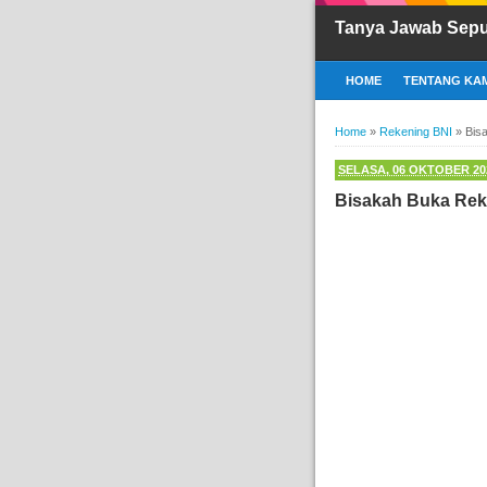
Tanya Jawab Sepu
HOME
TENTANG KAM
Home
»
Rekening BNI
»
Bis
SELASA, 06 OKTOBER 20
Bisakah Buka Rek