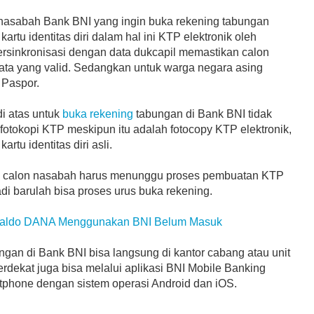
 nasabah Bank BNI yang ingin buka rekening tabungan
artu identitas diri dalam hal ini KTP elektronik oleh
tersinkronisasi dengan data dukcapil memastikan calon
ata yang valid. Sedangkan untuk warga negara asing
 Paspor.
di atas untuk
buka rekening
tabungan di Bank BNI tidak
otokopi KTP meskipun itu adalah fotocopy KTP elektronik,
rtu identitas diri asli.
si calon nasabah harus menunggu proses pembuatan KTP
adi barulah bisa proses urus buka rekening.
aldo DANA Menggunakan BNI Belum Masuk
ngan di Bank BNI bisa langsung di kantor cabang atau unit
rdekat juga bisa melalui aplikasi BNI Mobile Banking
rtphone dengan sistem operasi Android dan iOS.