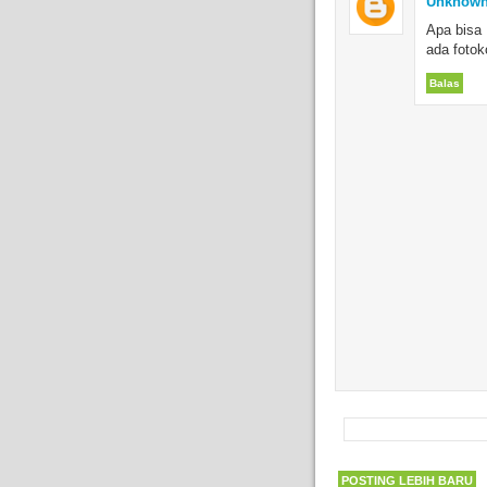
Unknow
Apa bisa 
ada fotok
Balas
POSTING LEBIH BARU