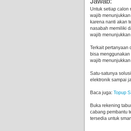
Jawab:
Untuk setiap calon
wajib menunjukkan k
karena nanti akan 
nasabah memiliki d
wajib menunjukkan
Terkait pertanyaan 
bisa menggunakan f
wajib menunjukkan ka
Satu-satunya solu
elektronik sampai j
Baca juga:
Topup S
Buka rekening tabu
cabang pembantu te
tersedia untuk sma