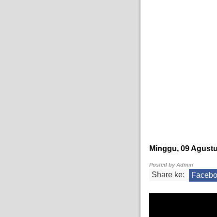
Minggu, 09 Agustu
Posted by
Admin
Share ke:
Faceb