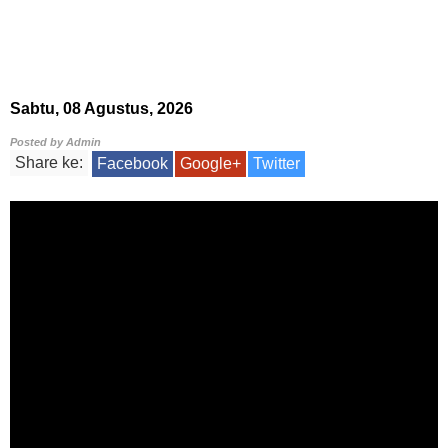
Sabtu, 08 Agustus, 2026
Posted by
Admin
Share ke:
Facebook
Google+
Twitter