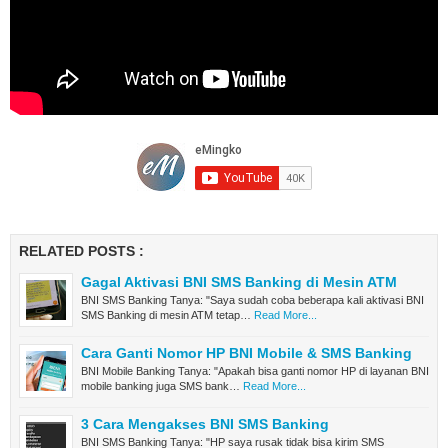
RELATED POSTS :
Gagal Aktivasi BNI SMS Banking di Mesin ATM
BNI SMS Banking Tanya: "Saya sudah coba beberapa kali aktivasi BNI
SMS Banking di mesin ATM tetap…
Read More...
Cara Ganti Nomor HP BNI Mobile & SMS Banking
BNI Mobile Banking Tanya: "Apakah bisa ganti nomor HP di layanan BNI
mobile banking juga SMS bank…
Read More...
3 Cara Mengakses BNI SMS Banking
BNI SMS Banking Tanya: "HP saya rusak tidak bisa kirim SMS