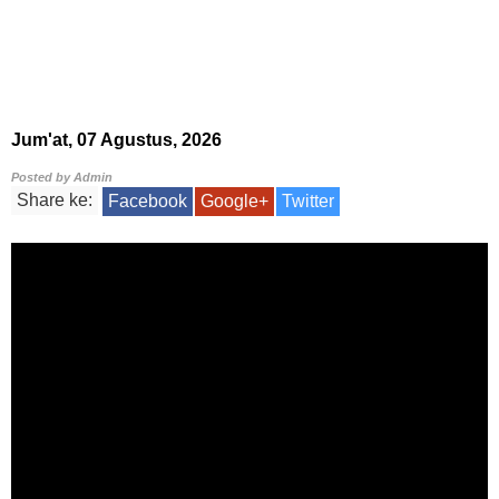
Jum'at, 07 Agustus, 2026
Posted by
Admin
Share ke:
Facebook
Google+
Twitter