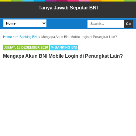
Tanya Jawab Seputar BNI
Home
»
m-Banking BNI
»
Mengapa Akun BNI Mobile Login di Perangkat Lain?
JUMAT, 18 DESEMBER 2020
M-BANKING BNI
Mengapa Akun BNI Mobile Login di Perangkat Lain?