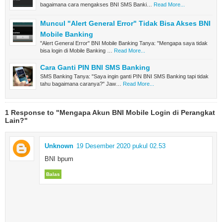
bagaimana cara mengakses BNI SMS Banki…
Read More...
Muncul "Alert General Error" Tidak Bisa Akses BNI
Mobile Banking
"Alert General Error" BNI Mobile Banking Tanya: "Mengapa saya tidak
bisa login di Mobile Banking …
Read More...
Cara Ganti PIN BNI SMS Banking
SMS Banking Tanya: "Saya ingin ganti PIN BNI SMS Banking tapi tidak
tahu bagaimana caranya?" Jaw…
Read More...
1 Response to "Mengapa Akun BNI Mobile Login di Perangkat
Lain?"
Unknown
19 Desember 2020 pukul 02.53
BNI bpum
Balas