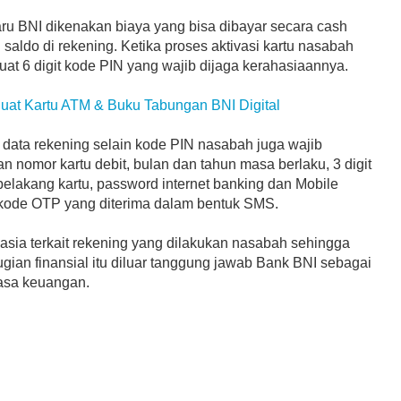
aru BNI dikenakan biaya yang bisa dibayar secara cash
saldo di rekening. Ketika proses aktivasi kartu nasabah
at 6 digit kode PIN yang wajib dijaga kerahasiaannya.
Buat Kartu ATM & Buku Tabungan BNI Digital
 data rekening selain kode PIN nasabah juga wajib
 nomor kartu debit, bulan dan tahun masa berlaku, 3 digit
elakang kartu, password internet banking dan Mobile
kode OTP yang diterima dalam bentuk SMS.
asia terkait rekening yang dilakukan nasabah sehingga
gian finansial itu diluar tanggung jawab Bank BNI sebagai
asa keuangan.