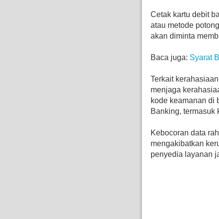
Cetak kartu debit b
atau metode potong 
akan diminta membu
Baca juga:
Syarat 
Terkait kerahasiaan
menjaga kerahasiaan
kode keamanan di b
Banking, termasuk 
Kebocoran data rah
mengakibatkan keru
penyedia layanan j