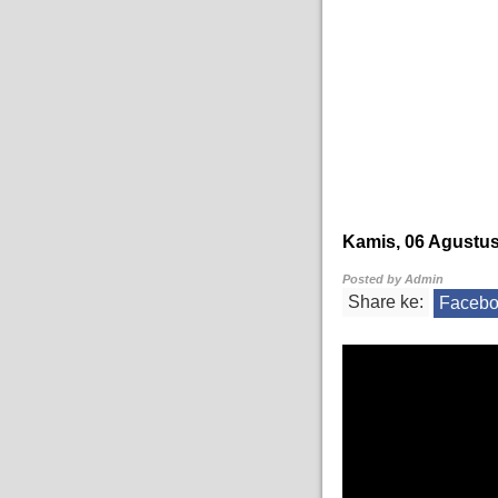
Kamis, 06 Agustus
Posted by
Admin
Share ke:
Faceb