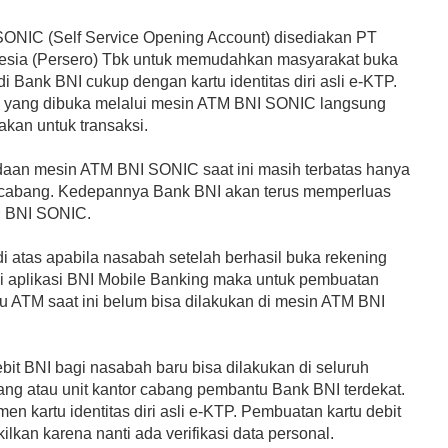
ONIC (Self Service Opening Account) disediakan PT
esia (Persero) Tbk untuk memudahkan masyarakat buka
i Bank BNI cukup dengan kartu identitas diri asli e-KTP.
 yang dibuka melalui mesin ATM BNI SONIC langsung
nakan untuk transaksi.
aan mesin ATM BNI SONIC saat ini masih terbatas hanya
r cabang. Kedepannya Bank BNI akan terus memperluas
M BNI SONIC.
di atas apabila nasabah setelah berhasil buka rekening
di aplikasi BNI Mobile Banking maka untuk pembuatan
rtu ATM saat ini belum bisa dilakukan di mesin ATM BNI
bit BNI bagi nasabah baru bisa dilakukan di seluruh
ang atau unit kantor cabang pembantu Bank BNI terdekat.
n kartu identitas diri asli e-KTP. Pembuatan kartu debit
ilkan karena nanti ada verifikasi data personal.