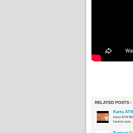
RELATED POSTS :
Kartu ATM
Kartu ATM BNI
karena saat 
Tempat Ga