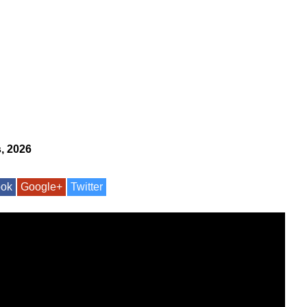
, 2026
ook
Google+
Twitter