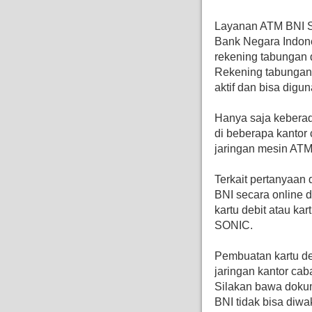
Layanan ATM BNI S
Bank Negara Indon
rekening tabungan d
Rekening tabungan
aktif dan bisa digu
Hanya saja keberad
di beberapa kanto
jaringan mesin AT
Terkait pertanyaan 
BNI secara online 
kartu debit atau ka
SONIC.
Pembuatan kartu de
jaringan kantor cab
Silakan bawa dokume
BNI tidak bisa diwak