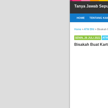
Tanya Jawab Sepu
HOME
TENTANG KAM
Home
»
ATM BNI
»
Bisakah 
SENIN, 26 JULI 2021
ATM
Bisakah Buat Kart