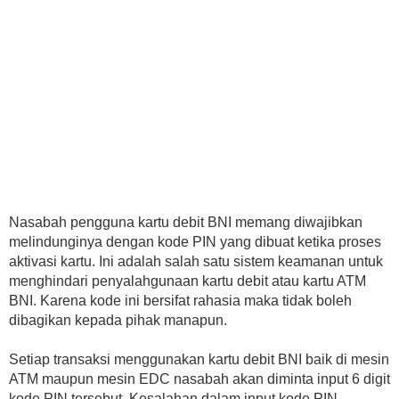
Nasabah pengguna kartu debit BNI memang diwajibkan
melindunginya dengan kode PIN yang dibuat ketika proses
aktivasi kartu. Ini adalah salah satu sistem keamanan untuk
menghindari penyalahgunaan kartu debit atau kartu ATM
BNI. Karena kode ini bersifat rahasia maka tidak boleh
dibagikan kepada pihak manapun.
Setiap transaksi menggunakan kartu debit BNI baik di mesin
ATM maupun mesin EDC nasabah akan diminta input 6 digit
kode PIN tersebut. Kesalahan dalam input kode PIN