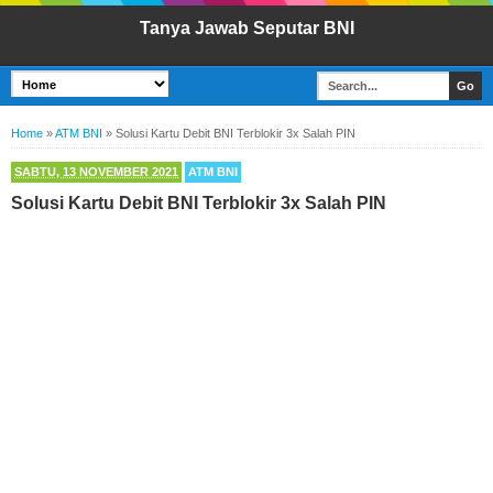
Tanya Jawab Seputar BNI
Home
»
ATM BNI
»
Solusi Kartu Debit BNI Terblokir 3x Salah PIN
SABTU, 13 NOVEMBER 2021
ATM BNI
Solusi Kartu Debit BNI Terblokir 3x Salah PIN