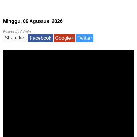
Minggu, 09 Agustus, 2026
Posted by
Admin
Share ke:
Facebook
Google+
Twitter