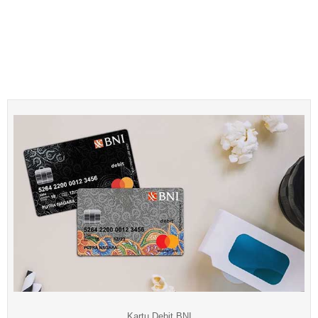
Kartu Debit BNI