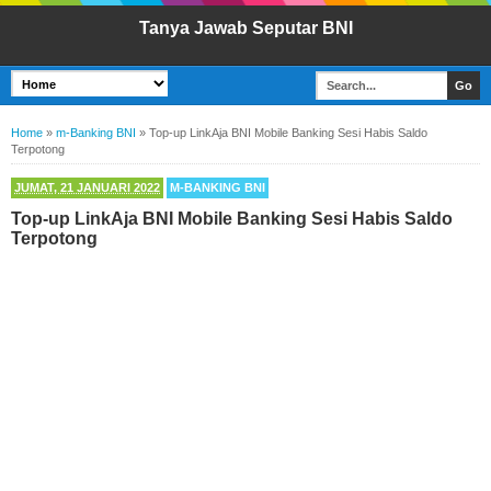
Tanya Jawab Seputar BNI
Home
»
m-Banking BNI
»
Top-up LinkAja BNI Mobile Banking Sesi Habis Saldo
Terpotong
JUMAT, 21 JANUARI 2022
M-BANKING BNI
Top-up LinkAja BNI Mobile Banking Sesi Habis Saldo
Terpotong