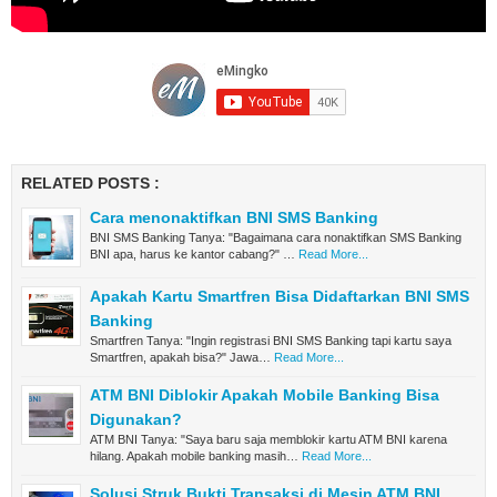
RELATED POSTS :
Cara menonaktifkan BNI SMS Banking
BNI SMS Banking Tanya: "Bagaimana cara nonaktifkan SMS Banking
BNI apa, harus ke kantor cabang?" …
Read More...
Apakah Kartu Smartfren Bisa Didaftarkan BNI SMS
Banking
Smartfren Tanya: "Ingin registrasi BNI SMS Banking tapi kartu saya
Smartfren, apakah bisa?" Jawa…
Read More...
ATM BNI Diblokir Apakah Mobile Banking Bisa
Digunakan?
ATM BNI Tanya: "Saya baru saja memblokir kartu ATM BNI karena
hilang. Apakah mobile banking masih…
Read More...
Solusi Struk Bukti Transaksi di Mesin ATM BNI