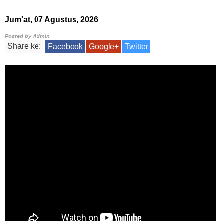
Jum'at, 07 Agustus, 2026
Posted by
Admin
Share ke:
Facebook
Google+
Twitter