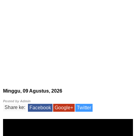
Minggu, 09 Agustus, 2026
Posted by
Admin
Share ke:
Facebook
Google+
Twitter